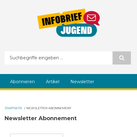
Direkt zum Inhalt
Suchformular
Abonnieren
Artikel
Newsletter
STARTSEITE
/
NEWSLETTER ABONNEMENT
Newsletter Abonnement