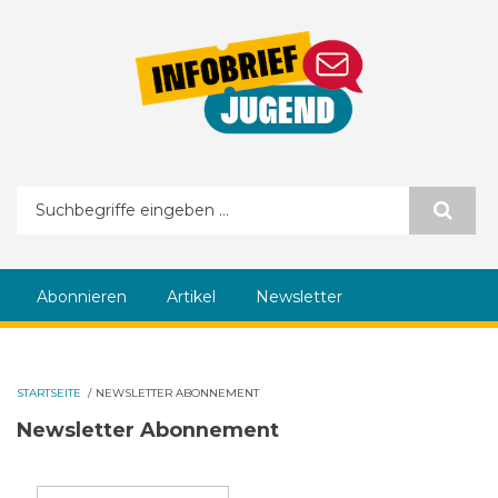
Direkt zum Inhalt
Suchformular
Abonnieren
Artikel
Newsletter
STARTSEITE
/
NEWSLETTER ABONNEMENT
Newsletter Abonnement