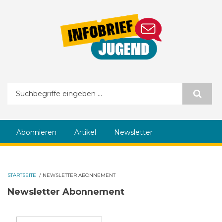
Direkt zum Inhalt
Suchformular
Abonnieren
Artikel
Newsletter
STARTSEITE
/
NEWSLETTER ABONNEMENT
Newsletter Abonnement