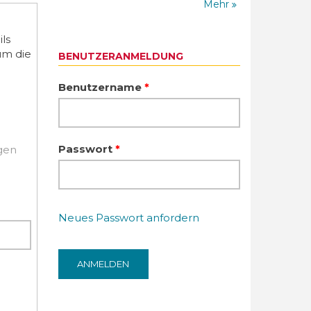
Mehr
ls
um die
BENUTZERANMELDUNG
Benutzername
*
Passwort
*
igen
Neues Passwort anfordern