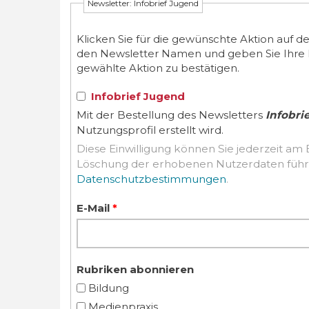
Newsletter: Infobrief Jugend
Klicken Sie für die gewünschte Aktion auf d
den Newsletter Namen und geben Sie Ihre E-M
gewählte Aktion zu bestätigen.
Infobrief Jugend
Mit der Bestellung des Newsletters
Infobri
Nutzungsprofil erstellt wird.
Diese Einwilligung können Sie jederzeit am 
Datenschutzbestimmungen
.
E-Mail
*
Rubriken abonnieren
Bildung
Medienpraxis