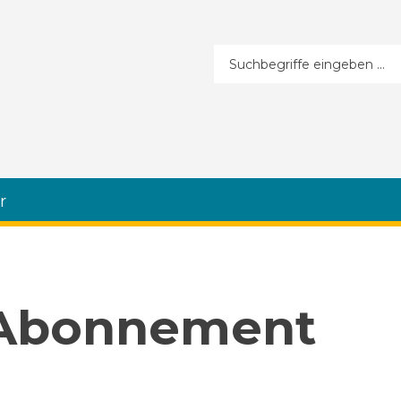
Suchformular
r
 Abonnement