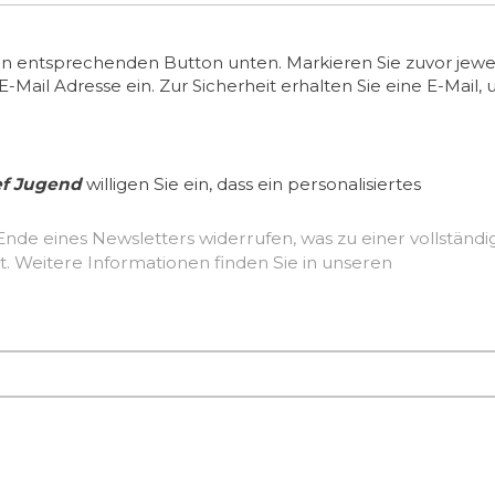
en entsprechenden Button unten. Markieren Sie zuvor jewei
ail Adresse ein. Zur Sicherheit erhalten Sie eine E-Mail, 
ef Jugend
willigen Sie ein, dass ein personalisiertes
Ende eines Newsletters widerrufen, was zu einer vollständ
Löschung der erhobenen Nutzerdaten führt. Weitere Informationen finden Sie in unseren