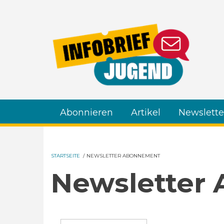
Direkt zum Inhalt
Abonnieren
Artikel
Newslette
STARTSEITE
/
NEWSLETTER ABONNEMENT
Newsletter