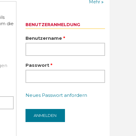
Mehr
ls
um die
BENUTZERANMELDUNG
Benutzername
*
Passwort
*
igen
Neues Passwort anfordern