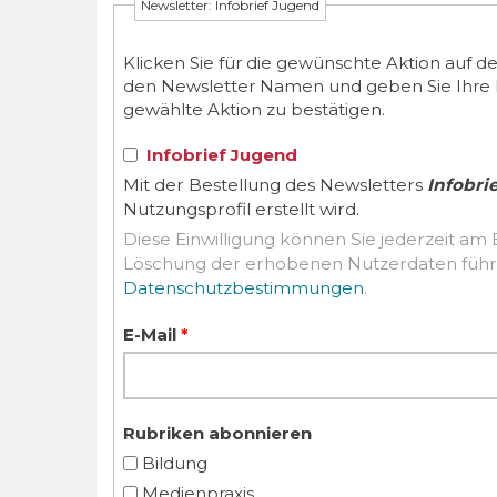
Newsletter: Infobrief Jugend
Klicken Sie für die gewünschte Aktion auf d
den Newsletter Namen und geben Sie Ihre E-M
gewählte Aktion zu bestätigen.
Infobrief Jugend
Mit der Bestellung des Newsletters
Infobri
Nutzungsprofil erstellt wird.
Diese Einwilligung können Sie jederzeit am 
Datenschutzbestimmungen
.
E-Mail
*
Rubriken abonnieren
Bildung
Medienpraxis