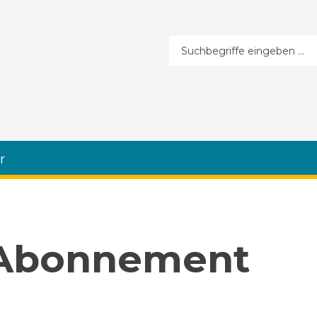
Suchformular
r
 Abonnement