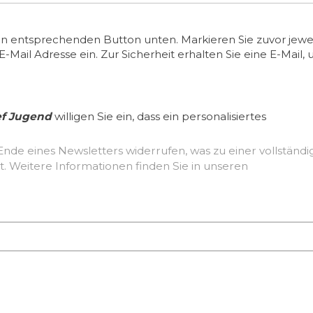
en entsprechenden Button unten. Markieren Sie zuvor jewei
ail Adresse ein. Zur Sicherheit erhalten Sie eine E-Mail, 
ef Jugend
willigen Sie ein, dass ein personalisiertes
Ende eines Newsletters widerrufen, was zu einer vollständ
Löschung der erhobenen Nutzerdaten führt. Weitere Informationen finden Sie in unseren