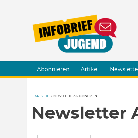
Direkt zum Inhalt
Abonnieren
Artikel
Newslette
STARTSEITE
/
NEWSLETTER ABONNEMENT
Newsletter