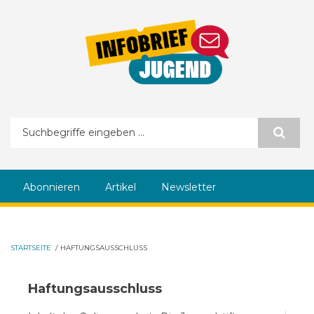
Direkt zum Inhalt
Suchformular
Abonnieren
Artikel
Newsletter
STARTSEITE
/
HAFTUNGSAUSSCHLUSS
Haftungsausschluss