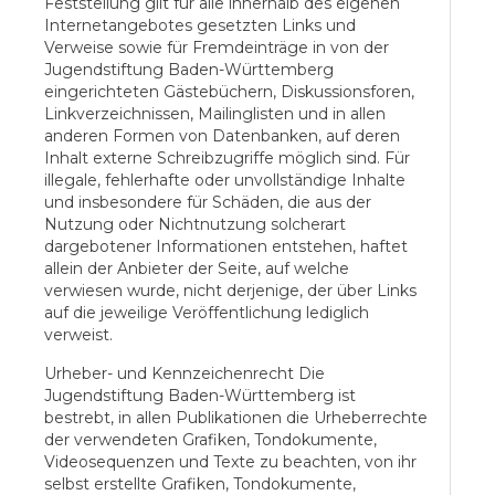
Feststellung gilt für alle innerhalb des eigenen
Internetangebotes gesetzten Links und
Verweise sowie für Fremdeinträge in von der
Jugendstiftung Baden-Württemberg
eingerichteten Gästebüchern, Diskussionsforen,
Linkverzeichnissen, Mailinglisten und in allen
anderen Formen von Datenbanken, auf deren
Inhalt externe Schreibzugriffe möglich sind. Für
illegale, fehlerhafte oder unvollständige Inhalte
und insbesondere für Schäden, die aus der
Nutzung oder Nichtnutzung solcherart
dargebotener Informationen entstehen, haftet
allein der Anbieter der Seite, auf welche
verwiesen wurde, nicht derjenige, der über Links
auf die jeweilige Veröffentlichung lediglich
verweist.
Urheber- und Kennzeichenrecht Die
Jugendstiftung Baden-Württemberg ist
bestrebt, in allen Publikationen die Urheberrechte
der verwendeten Grafiken, Tondokumente,
Videosequenzen und Texte zu beachten, von ihr
selbst erstellte Grafiken, Tondokumente,