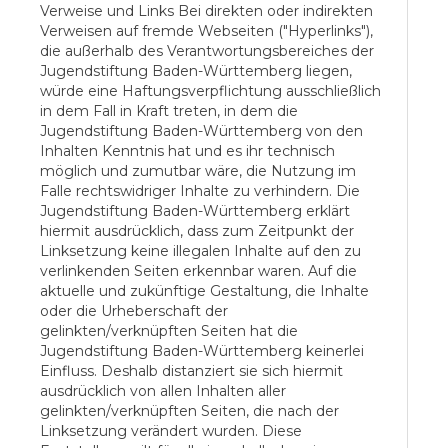
Verweise und Links Bei direkten oder indirekten
Verweisen auf fremde Webseiten ("Hyperlinks"),
die außerhalb des Verantwortungsbereiches der
Jugendstiftung Baden-Württemberg liegen,
würde eine Haftungsverpflichtung ausschließlich
in dem Fall in Kraft treten, in dem die
Jugendstiftung Baden-Württemberg von den
Inhalten Kenntnis hat und es ihr technisch
möglich und zumutbar wäre, die Nutzung im
Falle rechtswidriger Inhalte zu verhindern. Die
Jugendstiftung Baden-Württemberg erklärt
hiermit ausdrücklich, dass zum Zeitpunkt der
Linksetzung keine illegalen Inhalte auf den zu
verlinkenden Seiten erkennbar waren. Auf die
aktuelle und zukünftige Gestaltung, die Inhalte
oder die Urheberschaft der
gelinkten/verknüpften Seiten hat die
Jugendstiftung Baden-Württemberg keinerlei
Einfluss. Deshalb distanziert sie sich hiermit
ausdrücklich von allen Inhalten aller
gelinkten/verknüpften Seiten, die nach der
Linksetzung verändert wurden. Diese