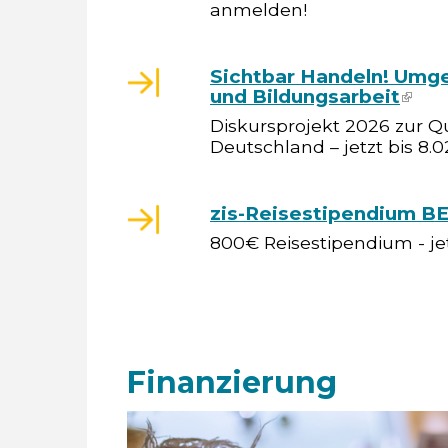
anmelden!
Sichtbar Handeln! Umge
und Bildungsarbeit
(link
Diskursprojekt 2026 zur Qu
Deutschland – jetzt bis 8.
zis-Reisestipendium
800€ Reisestipendium - je
Finanzierung