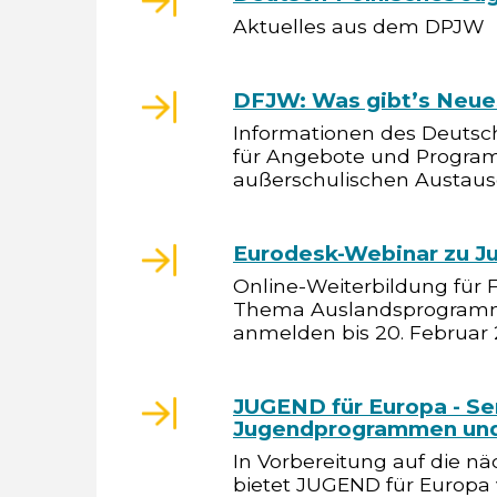
Aktuelles aus dem DPJW
DFJW: Was gibt’s Neue
Informationen des Deuts
für Angebote und Progra
außerschulischen Austau
Eurodesk-Webinar zu J
Online-Weiterbildung für 
Thema Auslandsprogramme
anmelden bis 20. Februar 
JUGEND für Europa - Se
Jugendprogrammen und
In Vorbereitung auf die nä
bietet JUGEND für Europa v