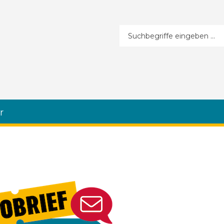
Suchformular
r