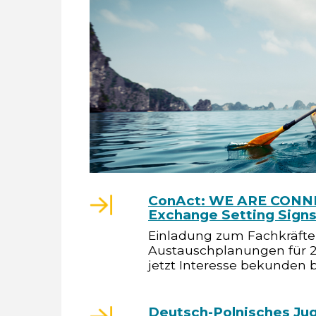
ConAct: WE ARE CONNE
Exchange Setting Signs
Einladung zum Fachkräfte
Austauschplanungen für 202
jetzt Interesse bekunden b
Deutsch-Polnisches Ju