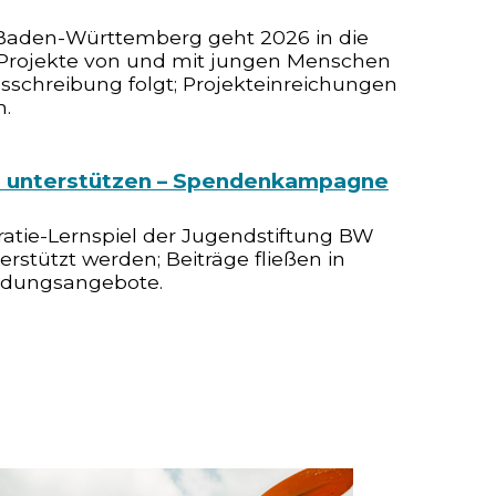
Baden-Württemberg geht 2026 in die
Projekte von und mit jungen Menschen
usschreibung folgt; Projekteinreichungen
n.
“ unterstützen – Spendenkampagne
l)
atie-Lernspiel der Jugendstiftung BW
rstützt werden; Beiträge fließen in
ldungsangebote.