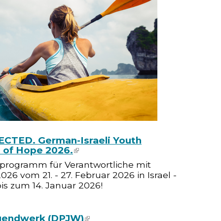
CTED. German-Israeli Youth
 of Hope 2026.
(link is external)
programm für Verantwortliche mit
6 vom 21. - 27. Februar 2026 in Israel -
is zum 14. Januar 2026!
gendwerk (DPJW)
(link is external)