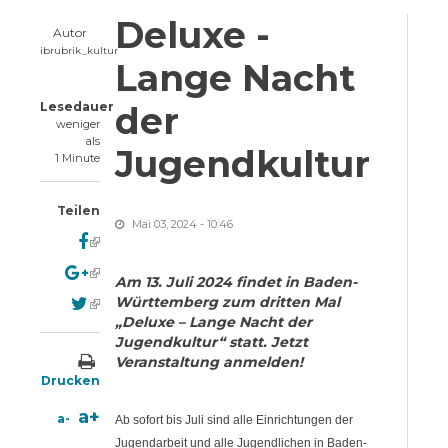
Deluxe -
Autor
ibrubrik_kultur
Lange Nacht
Lesedauer
der
weniger
als
Jugendkultur
1 Minute
Teilen
Mai 03, 2024 - 10:46
(link is external)
(link is external)
Am 13. Juli 2024 findet in Baden-
(link is external)
Württemberg zum dritten Mal
„Deluxe – Lange Nacht der
Jugendkultur“ statt. Jetzt
Veranstaltung anmelden!
Drucken
a+
a-
Ab sofort bis Juli sind alle Einrichtungen der
Jugendarbeit und alle Jugendlichen in Baden-