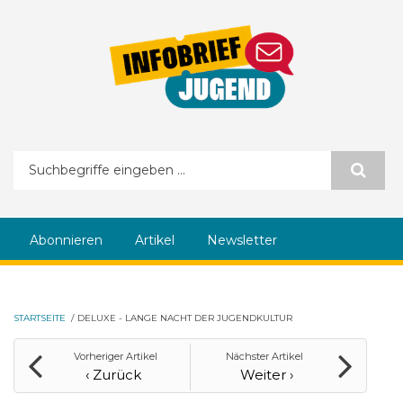
Direkt zum Inhalt
Suchformular
Abonnieren
Artikel
Newsletter
STARTSEITE
/
DELUXE - LANGE NACHT DER JUGENDKULTUR
Vorheriger Artikel
Nächster Artikel
‹ Zurück
Weiter ›