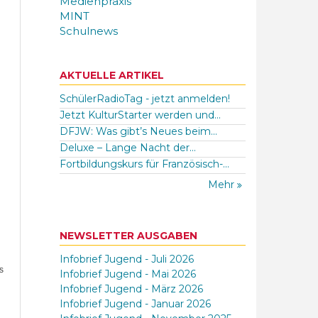
Medienpraxis
MINT
Schulnews
AKTUELLE ARTIKEL
SchülerRadioTag - jetzt anmelden!
Jetzt KulturStarter werden und...
DFJW: Was gibt’s Neues beim...
Deluxe – Lange Nacht der...
Fortbildungskurs für Französisch-...
Mehr
NEWSLETTER AUSGABEN
Infobrief Jugend - Juli 2026
s
Infobrief Jugend - Mai 2026
Infobrief Jugend - März 2026
Infobrief Jugend - Januar 2026