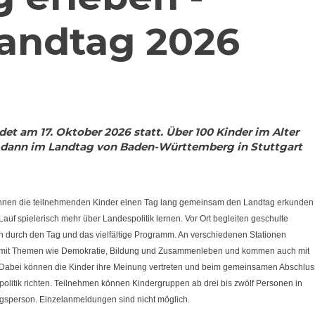
landtag 2026
det am 17. Oktober 2026 statt. Über 100 Kinder im Alter
n dann im Landtag von Baden-Württemberg in Stuttgart
önnen die teilnehmenden Kinder einen Tag lang gemeinsam den Landtag erkunden
uf spielerisch mehr über Landespolitik lernen. Vor Ort begleiten geschulte
n durch den Tag und das vielfältige Programm. An verschiedenen Stationen
ich mit Themen wie Demokratie, Bildung und Zusammenleben und kommen auch mit
Dabei können die Kinder ihre Meinung vertreten und beim gemeinsamen Abschlus
olitik richten. Teilnehmen können
Kindergruppen
ab drei bis zwölf Personen in
ngsperson
. Einzelanmeldungen sind nicht möglich.