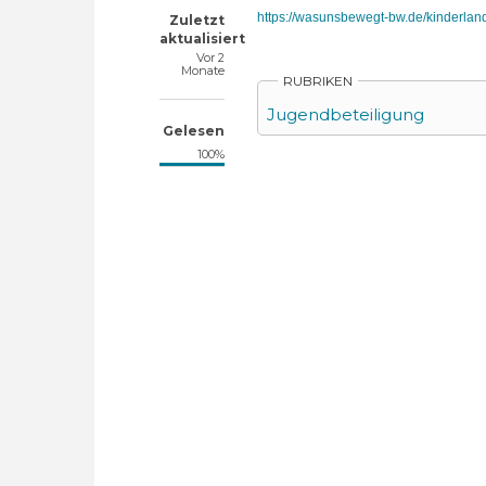
https://wasunsbewegt-bw.de/kinderlan
Zuletzt
aktualisiert
Vor 2
Monate
RUBRIKEN
Jugendbeteiligung
Gelesen
100%