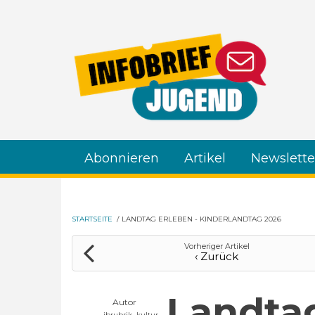
Direkt zum Inhalt
Abonnieren
Artikel
Newslette
STARTSEITE
/
LANDTAG ERLEBEN - KINDERLANDTAG 2026
Vorheriger Artikel
‹ Zurück
Landtag
Autor
ibrubrik_kultur