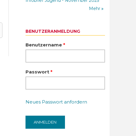
Infobrief Jugend - November 2025
Mehr
BENUTZERANMELDUNG
Benutzername
*
Passwort
*
Neues Passwort anfordern