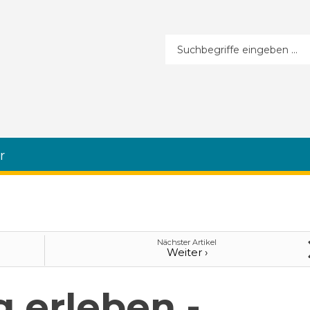
Suchformular
r
Nächster Artikel
Weiter ›
 erleben -