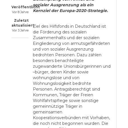
sozialer Ausgrenzung als ein
Veröffentlicht
Kernziel der Europa-2020-Strategie.
Vor 8 Jahre
Zuletzt
aktualisiert
Ziel des Hilfsfonds in Deutschland ist
Vor 3 Jahre
die Förderung des sozialen
Zusammenhalts und der sozialen
Eingliederung von armutsgefährdeten
und von sozialer Ausgrenzung
bedrohten Personen. Dazu zählen
besonders benachteiligte
zugewanderte Unionsbürgerinnen und
–bürger, deren Kinder sowie
wohnungslose und von
Wohnungslosigkeit bedrohte
Personen. Antragsberechtigt sind
Kommunen, Träger der Freien
Wohlfahrtspflege sowie sonstige
gemeinnützige Träger in
gemeinsamen
Kooperationsverbünden mit Vorhaben,
die noch nicht begonnen wurden. Die