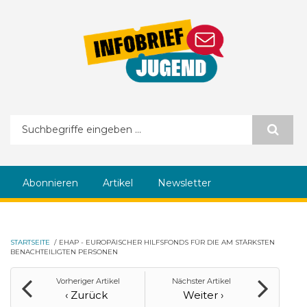
Direkt zum Inhalt
Suchformular
Abonnieren
Artikel
Newsletter
STARTSEITE
/
EHAP - EUROPÄISCHER HILFSFONDS FÜR DIE AM STÄRKSTEN
BENACHTEILIGTEN PERSONEN
Vorheriger Artikel
Nächster Artikel
‹ Zurück
Weiter ›