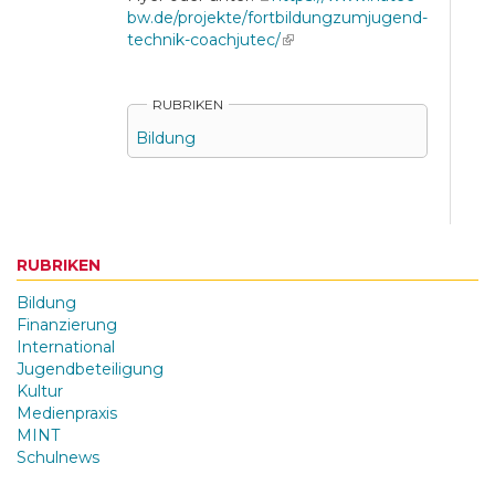
bw.de/projekte/fortbildungzumjugend-
technik-coachjutec/
(link is external)
RUBRIKEN
Bildung
RUBRIKEN
Bildung
Finanzierung
International
Jugendbeteiligung
Kultur
Medienpraxis
MINT
Schulnews