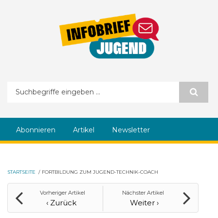
Direkt zum Inhalt
Suchformular
Abonnieren
Artikel
Newsletter
STARTSEITE
/
FORTBILDUNG ZUM JUGEND-TECHNIK-COACH
Vorheriger Artikel
Nächster Artikel
‹ Zurück
Weiter ›