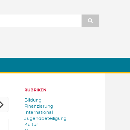
RUBRIKEN
Bildung
Finanzierung
International
Jugendbeteiligung
Kultur