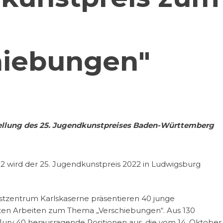
hiebungen"
ellung des 25. Jugendkunstpreises Baden-Württemberg
22 wird der 25. Jugendkunstpreis 2022 in Ludwigsburg
nstzentrum Karlskaserne präsentieren 40 junge
rten Arbeiten zum Thema „Verschiebungen“. Aus 130
ury 40 herausragende Positionen aus, die vom 14. Oktober