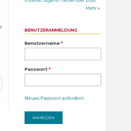
Infobrief Jugend - November 2025
Mehr
e
BENUTZERANMELDUNG
Benutzername
*
Passwort
*
Neues Passwort anfordern