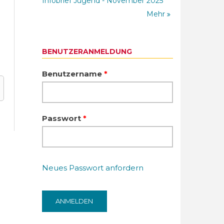
Infobrief Jugend - November 2025
Mehr
BENUTZERANMELDUNG
Benutzername
*
Passwort
*
Neues Passwort anfordern