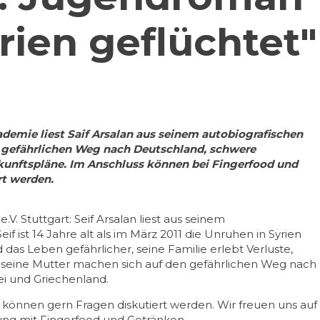
rien geflüchtet"
emie liest Saif Arsalan aus seinem autobiografischen
 gefährlichen Weg nach Deutschland, schwere
unftspläne. Im Anschluss können bei Fingerfood und
rt werden.
.V. Stuttgart: Seif Arsalan liest aus seinem
f ist 14 Jahre alt als im März 2011 die Unruhen in Syrien
das Leben gefährlicher, seine Familie erlebt Verluste,
 seine Mutter machen sich auf den gefährlichen Weg nach
ei und Griechenland.
 können gern Fragen diskutiert werden. Wir freuen uns auf
ung mit Fingerfood und Getränken.