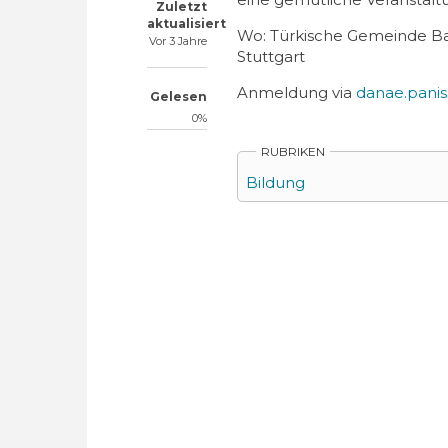
Zuletzt
aktualisiert
Wo: Türkische Gemeinde Ba
Vor 3 Jahre
Stuttgart
Anmeldung via
danae.pani
Gelesen
0%
RUBRIKEN
Bildung