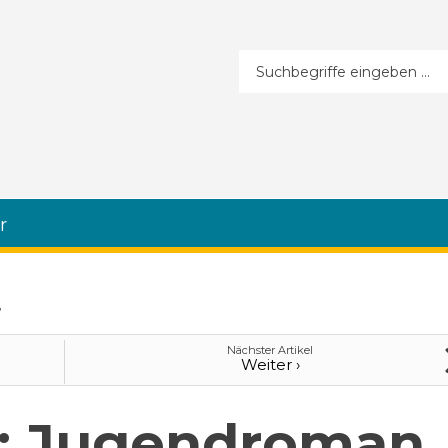
Suchformular
r
"
Nächster Artikel
Weiter ›
: Jugendroman