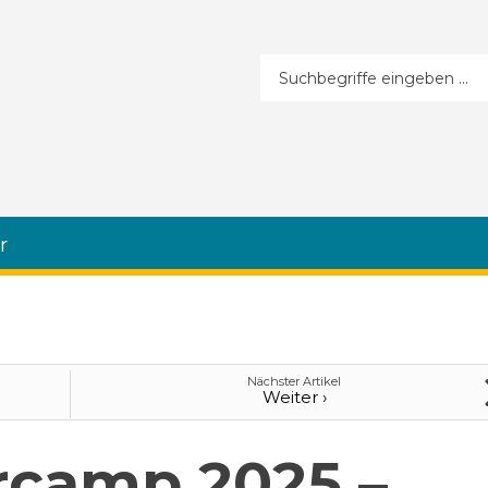
Suchformular
r
Nächster Artikel
Weiter ›
rcamp 2025 –