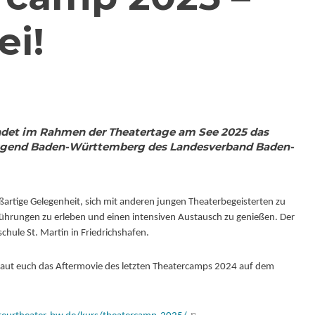
ei!
 findet im Rahmen der Theatertage am See 2025 das
ugend Baden-Württemberg des Landesverband Baden-
artige Gelegenheit, sich mit anderen jungen Theaterbegeisterten zu
hrungen zu erleben und einen intensiven Austausch zu genießen. Der
chule St. Martin in Friedrichshafen.
chaut euch das Aftermovie des letzten Theatercamps 2024 auf dem
(link is external)