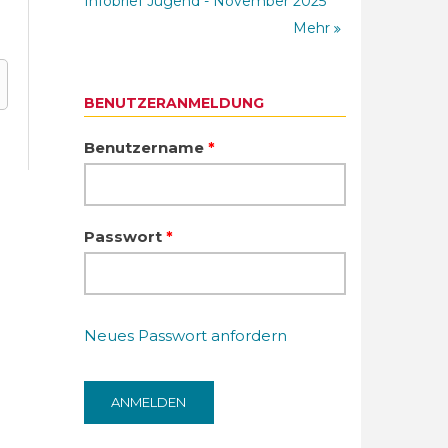
Infobrief Jugend - November 2025
Mehr
BENUTZERANMELDUNG
Benutzername
*
Passwort
*
Neues Passwort anfordern