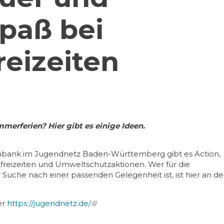
paß bei
reizeiten
mmerferien? Hier gibt es einige Ideen.
tenbank im Jugendnetz Baden-Württemberg gibt es Action,
tfreizeiten und Umweltschutzaktionen. Wer für die
uche nach einer passenden Gelegenheit ist, ist hier an de
er
https://jugendnetz.de/
(link is external)