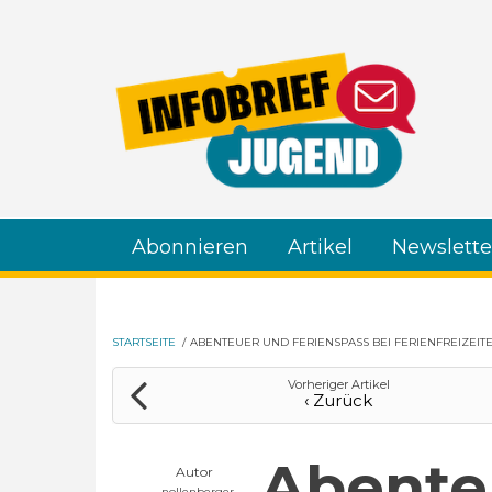
Direkt zum Inhalt
Abonnieren
Artikel
Newslette
STARTSEITE
/
ABENTEUER UND FERIENSPASS BEI FERIENFREIZEITE
Vorheriger Artikel
‹ Zurück
Abente
Autor
nollenberger