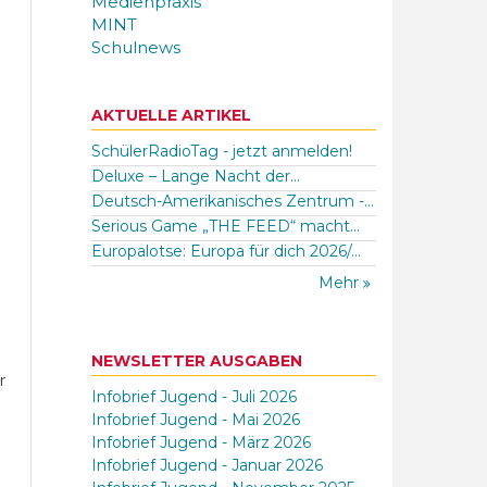
Medienpraxis
MINT
Schulnews
AKTUELLE ARTIKEL
SchülerRadioTag - jetzt anmelden!
Deluxe – Lange Nacht der...
Deutsch-Amerikanisches Zentrum -...
Serious Game „THE FEED“ macht...
Europalotse: Europa für dich 2026/...
Mehr
NEWSLETTER AUSGABEN
r
Infobrief Jugend - Juli 2026
Infobrief Jugend - Mai 2026
Infobrief Jugend - März 2026
Infobrief Jugend - Januar 2026