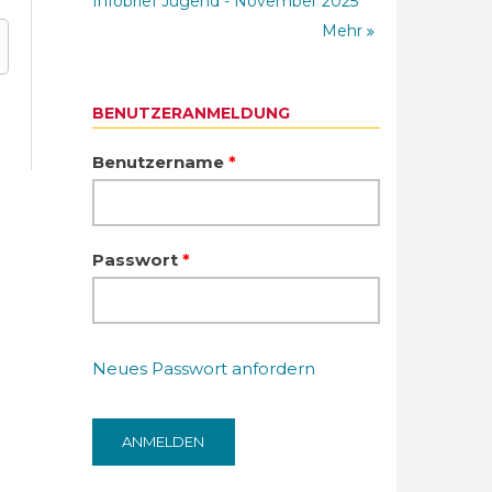
Infobrief Jugend - November 2025
Mehr
BENUTZERANMELDUNG
Benutzername
*
Passwort
*
Neues Passwort anfordern