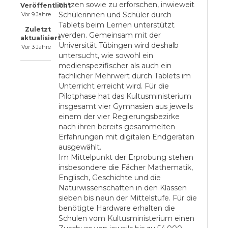
nutzen sowie zu erforschen, inwieweit
Veröffentlicht
Schülerinnen und Schüler durch
Vor 9 Jahre
Tablets beim Lernen unterstützt
Zuletzt
werden. Gemeinsam mit der
aktualisiert
Universität Tübingen wird deshalb
Vor 3 Jahre
untersucht, wie sowohl ein
medienspezifischer als auch ein
fachlicher Mehrwert durch Tablets im
Unterricht erreicht wird. Für die
Pilotphase hat das Kultusministerium
insgesamt vier Gymnasien aus jeweils
einem der vier Regierungsbezirke
nach ihren bereits gesammelten
Erfahrungen mit digitalen Endgeräten
ausgewählt.
Im Mittelpunkt der Erprobung stehen
insbesondere die Fächer Mathematik,
Englisch, Geschichte und die
Naturwissenschaften in den Klassen
sieben bis neun der Mittelstufe. Für die
benötigte Hardware erhalten die
Schulen vom Kultusministerium einen