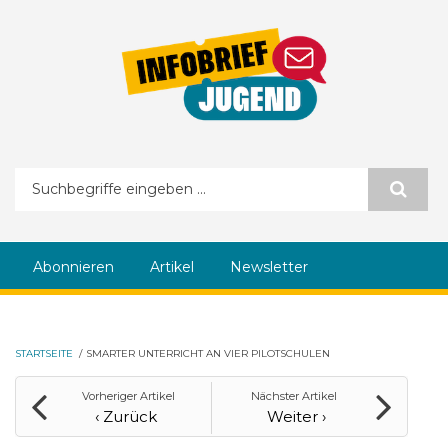
Direkt zum Inhalt
Suchformular
Abonnieren
Artikel
Newsletter
STARTSEITE
/
SMARTER UNTERRICHT AN VIER PILOTSCHULEN
Vorheriger Artikel
Nächster Artikel
‹ Zurück
Weiter ›