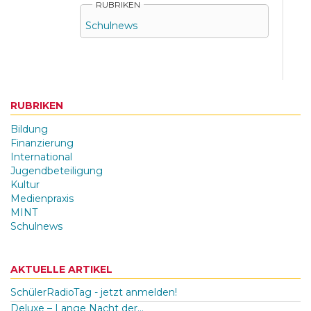
RUBRIKEN
Schulnews
RUBRIKEN
Bildung
Finanzierung
International
Jugendbeteiligung
Kultur
Medienpraxis
MINT
Schulnews
AKTUELLE ARTIKEL
SchülerRadioTag - jetzt anmelden!
Deluxe – Lange Nacht der...