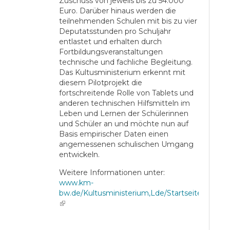
Zuschuss von jeweils bis zu 54.000
Euro. Darüber hinaus werden die
teilnehmenden Schulen mit bis zu vier
Deputatsstunden pro Schuljahr
entlastet und erhalten durch
Fortbildungsveranstaltungen
technische und fachliche Begleitung.
Das Kultusministerium erkennt mit
diesem Pilotprojekt die
fortschreitende Rolle von Tablets und
anderen technischen Hilfsmitteln im
Leben und Lernen der Schülerinnen
und Schüler an und möchte nun auf
Basis empirischer Daten einen
angemessenen schulischen Umgang
entwickeln.
Weitere Informationen unter:
www.km-
bw.de/Kultusministerium,Lde/Startseite/Ser
(link is external)