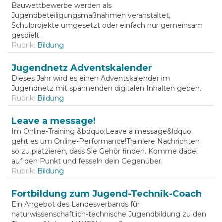
Bauwettbewerbe werden als
Jugendbeteiligungsmaßnahmen veranstaltet,
Schulprojekte umgesetzt oder einfach nur gemeinsam
gespielt.
Rubrik:
Bildung
Jugendnetz Adventskalender
Dieses Jahr wird es einen Adventskalender im
Jugendnetz mit spannenden digitalen Inhalten geben.
Rubrik:
Bildung
Leave a message!
Im Online-Training &bdquo;Leave a message&ldquo;
geht es um Online-Performance!Trainiere Nachrichten
so zu platzieren, dass Sie Gehör finden. Komme dabei
auf den Punkt und fesseln dein Gegenüber.
Rubrik:
Bildung
Fortbildung zum Jugend-Technik-Coach
Ein Angebot des Landesverbands für
naturwissenschaftlich-technische Jugendbildung zu den