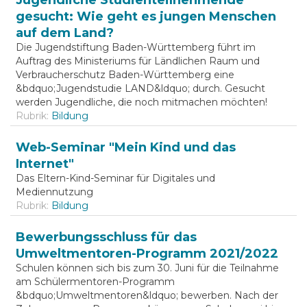
gesucht: Wie geht es jungen Menschen
auf dem Land?
Die Jugendstiftung Baden-Württemberg führt im
Auftrag des Ministeriums für Ländlichen Raum und
Verbraucherschutz Baden-Württemberg eine
&bdquo;Jugendstudie LAND&ldquo; durch. Gesucht
werden Jugendliche, die noch mitmachen möchten!
Rubrik:
Bildung
Web-Seminar "Mein Kind und das
Internet"
Das Eltern-Kind-Seminar für Digitales und
Mediennutzung
Rubrik:
Bildung
Bewerbungsschluss für das
Umweltmentoren-Programm 2021/2022
Schulen können sich bis zum 30. Juni für die Teilnahme
am Schülermentoren-Programm
&bdquo;Umweltmentoren&ldquo; bewerben. Nach der