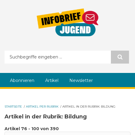
Direkt zum Inhalt
Suchformular
Abonnieren
Artikel
Newsletter
STARTSEITE
/
ARTIKEL PER RUBRIK
/
ARTIKEL IN DER RUBRIK: BILDUNG
Artikel in der Rubrik: Bildung
Artikel 76 - 100 von 390