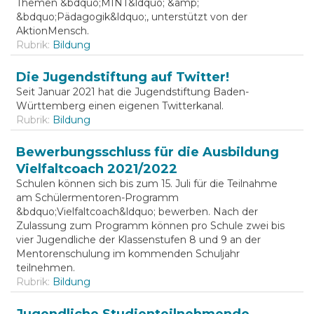
Themen &bdquo;MINT&ldquo; &amp;
&bdquo;Pädagogik&ldquo;, unterstützt von der
AktionMensch.
Rubrik:
Bildung
Die Jugendstiftung auf Twitter!
Seit Januar 2021 hat die Jugendstiftung Baden-
Württemberg einen eigenen Twitterkanal.
Rubrik:
Bildung
Bewerbungsschluss für die Ausbildung
Vielfaltcoach 2021/2022
Schulen können sich bis zum 15. Juli für die Teilnahme
am Schülermentoren-Programm
&bdquo;Vielfaltcoach&ldquo; bewerben. Nach der
Zulassung zum Programm können pro Schule zwei bis
vier Jugendliche der Klassenstufen 8 und 9 an der
Mentorenschulung im kommenden Schuljahr
teilnehmen.
Rubrik:
Bildung
Jugendliche Studienteilnehmende