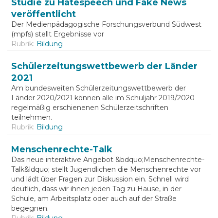
Studie zu Hatespeech und Fake News
veröffentlicht
Der Medienpädagogische Forschungsverbund Südwest
(mpfs) stellt Ergebnisse vor
Rubrik:
Bildung
Schülerzeitungswettbewerb der Länder
2021
Am bundesweiten Schülerzeitungswettbewerb der
Länder 2020/2021 können alle im Schuljahr 2019/2020
regelmäßig erschienenen Schülerzeitschriften
teilnehmen.
Rubrik:
Bildung
Menschenrechte-Talk
Das neue interaktive Angebot &bdquo;Menschenrechte-
Talk&ldquo; stellt Jugendlichen die Menschenrechte vor
und lädt über Fragen zur Diskussion ein. Schnell wird
deutlich, dass wir ihnen jeden Tag zu Hause, in der
Schule, am Arbeitsplatz oder auch auf der Straße
begegnen.
Rubrik:
Bildung