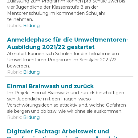
Zulassung zum Programm können pro Schule zwei bis
vier Jugendliche der Klassenstufe 8 an der
Mentorenschulung im kommenden Schuljahr
teilnehmen.
Rubrik:
Bildung
Anmeldephase für die Umweltmentoren-
Ausbildung 2021/22 gestartet
Ab sofort können sich Schulen für die Teilnahme am
Umweltmentoren-Programm im Schuljahr 2021/22
bewerben.
Rubrik:
Bildung
Einmal Brainwash und zurück
Im Projekt Einmal Brainwash und zurück beschäftigen
sich Jugendiche mit den Fragen, wieso
Verschwörungsideen so attraktiv sind, welche Gefahren
sie bergen und ob bzw. wie wir ohne sie auskommen.
Rubrik:
Bildung
Digitaler Fachtag: Arbeitswelt und